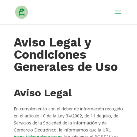
Aviso Legal y
Condiciones
Generales de Uso
Aviso Legal
En cumplimiento con el deber de información recogido
en el artículo 10 de la Ley 34/2002, de 11 de julio, de
C
Servicios de la Sociedad de la Información y de
Comercio Electrónico, le informamos que la URL
https://plangalapagar.es
(en adelante el PORTAL) es