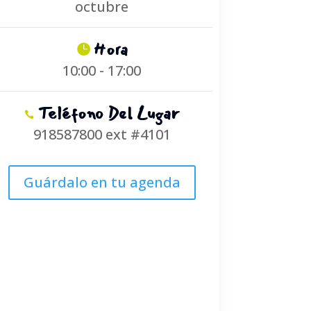
octubre
Hora
10:00 - 17:00
Teléfono Del Lugar
918587800 ext #4101
Guárdalo en tu agenda