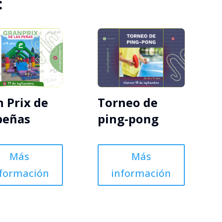
:
 Prix de
Torneo de
peñas
ping-pong
Más
Más
nformación
información