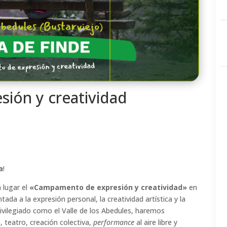
ión y creatividad
a
!
 lugar el
«Campamento de expresión y creatividad»
en
ntada a la expresión personal, la creatividad artística y la
rivilegiado como el Valle de los Abedules, haremos
, teatro, creación colectiva,
performance
al aire libre y