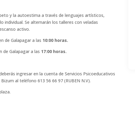
peto y la autoestima a través de lenguajes artísticos,
 individual. Se alternarán los talleres con veladas
escanso activo.
n de Galapagar a las
10:00 horas.
n de Galapagar a las
17:00 horas.
deberás ingresar en la cuenta de Servicios Psicoeducativos
 Bizum al teléfono 613 56 66 97 (RUBEN N.V).
plaza.