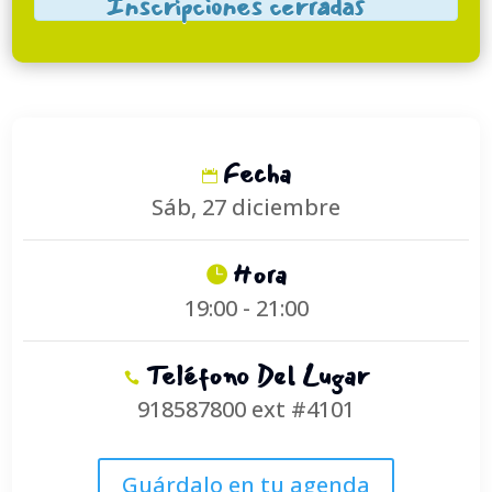
Inscripciones cerradas
Fecha
Sáb, 27 diciembre
Hora
19:00 - 21:00
Teléfono Del Lugar
918587800 ext #4101
Guárdalo en tu agenda