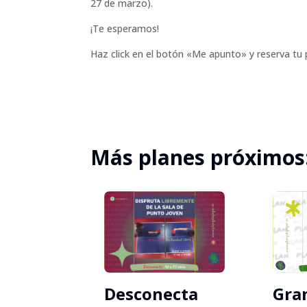
27 de marzo).
¡Te esperamos!
Haz click en el botón «Me apunto» y reserva tu
Más planes próximos
Gran
Desconecta