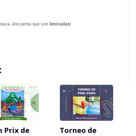
 plaza. ¡Recuerda que son
limitadas
!
:
 Prix de
Torneo de