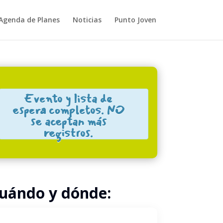
Agenda de Planes
Noticias
Punto Joven
Close
Evento y lista de
espera completos. NO
se aceptan más
registros.
uándo y dónde: