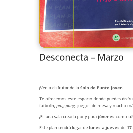
Desconecta – Marzo
¡Ven a disfrutar de la
Sala de Punto Joven
!
Te ofrecemos este espacio donde puedes disfrut
futbolín,
ping-pong,
juegos de mesa y mucho má
¡Es una sala creada por y para
jóvenes
como tú
Este plan tendrá lugar de
lunes a jueves
de
17