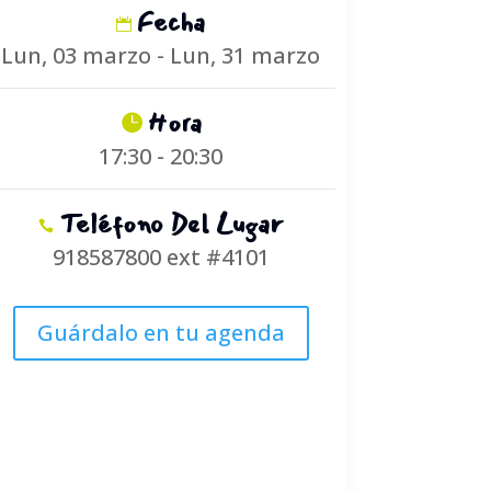
Fecha
Lun, 03 marzo - Lun, 31 marzo
Hora
17:30 - 20:30
Teléfono Del Lugar
918587800 ext #4101
Guárdalo en tu agenda