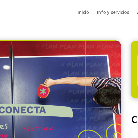
Inicio
Info y servicios
C