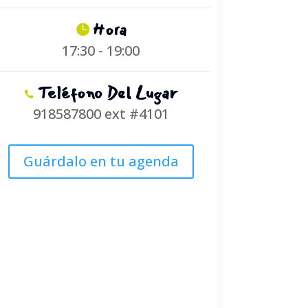
Hora
17:30 - 19:00
Teléfono Del Lugar
918587800 ext #4101
Guárdalo en tu agenda