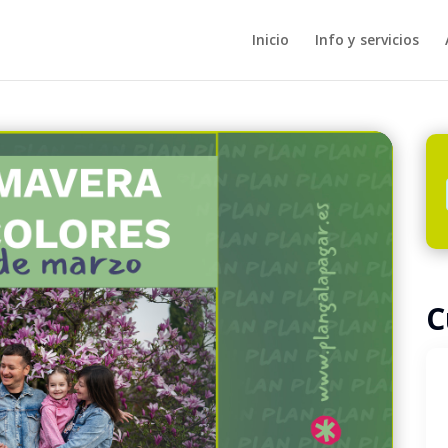
Inicio
Info y servicios
C