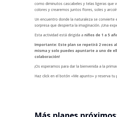
como diminutos cascabeles y telas ligeras que 
colores y crearemos juntos flores, soles y arcoír
Un encuentro donde la naturaleza se convierte en
sorpresa que despierta la imaginación. ¡Una exper
Esta actividad está dirigida a
niños de 1 a 5 a
Importante:
Este plan se repetirá 2 veces a
misma y solo puedes apuntarte a uno de ell
colaboración!
¡Os esperamos para dar la bienvenida a la prima
Haz click en el botón «Me apunto» y reserva tu
Más planes próximos