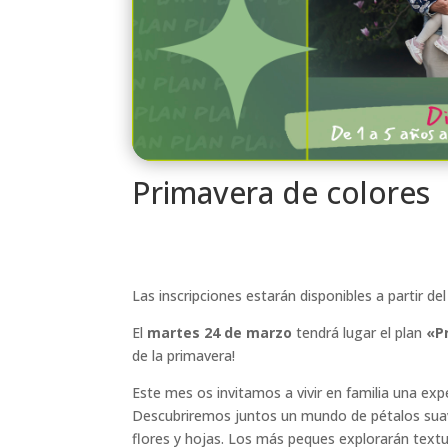
Primavera de colores
Las inscripciones estarán disponibles a partir de
El
martes 24 de marzo
tendrá lugar el plan
«P
de la primavera!
Este mes os invitamos a vivir en familia una exper
Descubriremos juntos un mundo de pétalos suave
flores y hojas. Los más peques explorarán textu