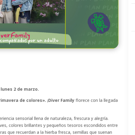
l
lunes 2 de marzo.
rimavera de colores».
¡
Diver Family
florece con la llegada
iencia sensorial llena de naturaleza, frescura y alegría.
s, colores brillantes y pequeños tesoros escondidos entre
ras que recuerdan a la hierba fresca, semillas que suenan