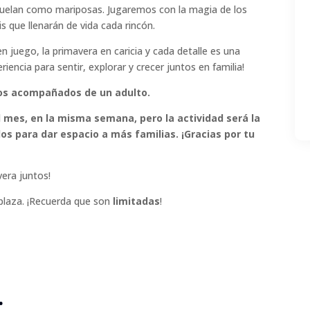
vuelan como mariposas. Jugaremos con la magia de los
is que llenarán de vida cada rincón.
 juego, la primavera en caricia y cada detalle es una
iencia para sentir, explorar y crecer juntos en familia!
ños acompañados de un adulto.
l mes, en la misma semana, pero la actividad será la
os para dar espacio a más familias. ¡Gracias por tu
vera juntos!
 plaza. ¡Recuerda que son
limitadas
!
: