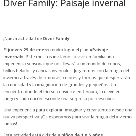
Diver Family: Paisaje invernal
¡Nueva actividad de
Diver Family
!
El
jueves 29 de enero
tendrá lugar el plan
«Paisaje
invernal».
Este mes, os invitamos a vivir en familia una
experiencia sensorial que nos llevará a un mundo de copos,
brillos helados y caricias invernales. Jugaremos con la magia del
invierno a través de texturas, colores y formas que despertarán
la curiosidad y la imaginación de grandes y pequeños. Un
encuentro donde el frío se convierte en ternura, la nieve en
juego y cada rincón esconde una sorpresa por descubrir.
Una experiencia para explorar, imaginar y crear juntos desde una
nueva perspectiva. ¡Os esperamos para vivir la magia del invierno
juntos!
Esta actividad está dirigida a
niños de 1 a 5 años