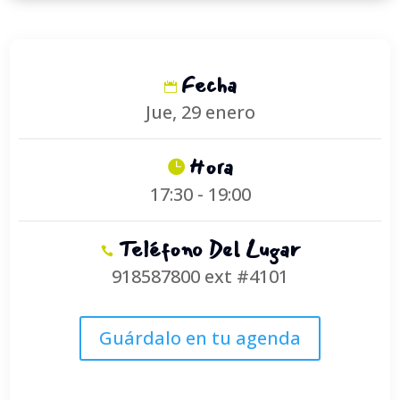
Fecha
Jue, 29 enero
Hora
17:30 - 19:00
Teléfono Del Lugar
918587800 ext #4101
Guárdalo en tu agenda