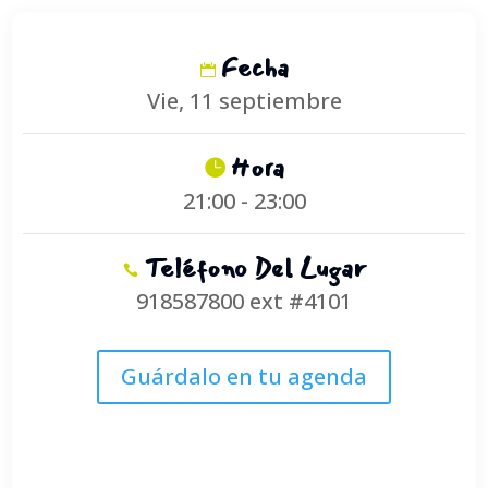
Fecha
Vie, 11 septiembre
Hora
21:00 - 23:00
Teléfono Del Lugar
918587800 ext #4101
Guárdalo en tu agenda