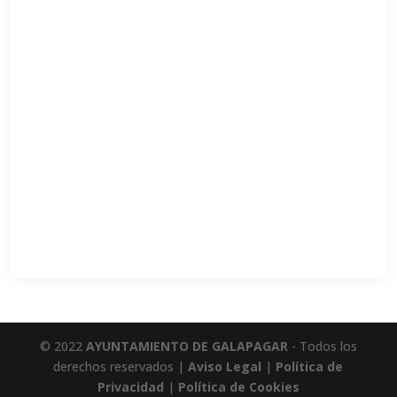
© 2022
AYUNTAMIENTO DE GALAPAGAR
- Todos los
derechos reservados |
Aviso Legal
|
Política de
Privacidad
|
Política de Cookies