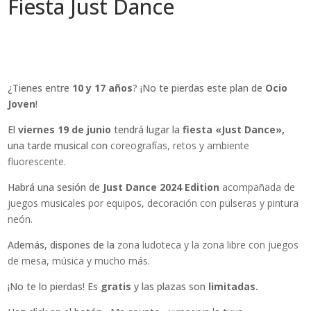
Fiesta Just Dance
¿Tienes entre
10 y 17 años
? ¡No te pierdas este plan de
Ocio
Joven
!
El
viernes 19 de junio
tendrá lugar la
fiesta
«Just Dance»,
una tarde musical con
coreografías, retos y ambiente
fluorescente.
Habrá una sesión de
Just Dance 2024 Edition
acompañada de
juegos musicales por equipos, decoración con pulseras y pintura
neón.
Además, dispones de la
zona ludoteca y la zona libre con juegos
de mesa, música y mucho más.
¡No te lo pierdas! Es
gratis
y las plazas son
limitadas.