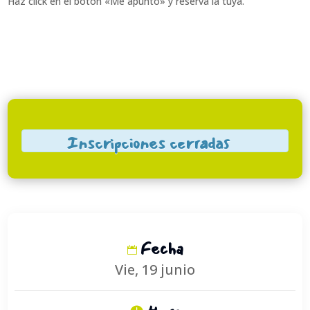
Haz click en el botón «Me apunto» y reserva la tuya.
Inscripciones cerradas
Fecha
Vie, 19 junio