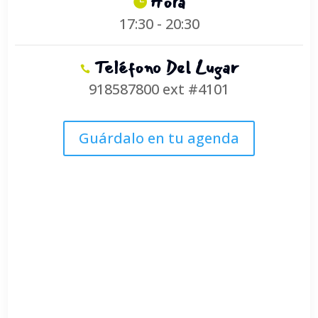
Hora
17:30 - 20:30
Teléfono Del Lugar
918587800 ext #4101
Guárdalo en tu agenda