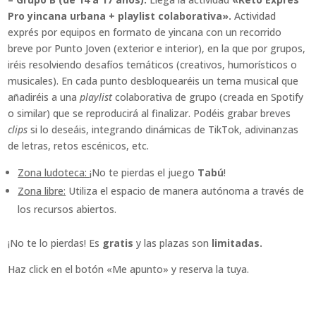
Pro yincana urbana + playlist colaborativa».
Actividad
exprés por equipos en formato de yincana con un recorrido
breve por Punto Joven (exterior e interior), en la que por grupos,
iréis resolviendo desafíos temáticos (creativos, humorísticos o
musicales). En cada punto desbloquearéis un tema musical que
añadiréis a una
playlist
colaborativa de grupo (creada en Spotify
o similar) que se reproducirá al finalizar. Podéis grabar breves
clips
si lo deseáis, integrando dinámicas de TikTok, adivinanzas
de letras, retos escénicos, etc.
Zona ludoteca:
¡No te pierdas el juego
Tabú
!
Zona libre:
Utiliza el espacio de manera autónoma a través de
los recursos abiertos.
¡No te lo pierdas! Es
gratis
y las plazas son
limitadas.
Haz click en el botón «Me apunto» y reserva la tuya.