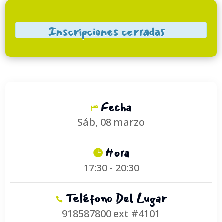
Inscripciones cerradas
Fecha
Sáb, 08 marzo
Hora
17:30 - 20:30
Teléfono Del Lugar
918587800 ext #4101