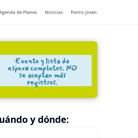
Agenda de Planes
Noticias
Punto Joven
Close
Evento y lista de
espera completos. NO
se aceptan más
registros.
uándo y dónde: