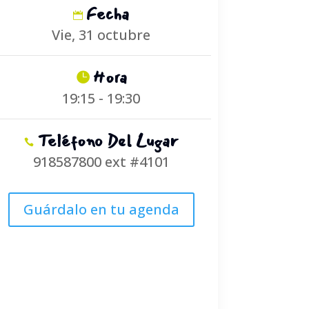
Fecha
Vie, 31 octubre
Hora
19:15 - 19:30
Teléfono Del Lugar
918587800 ext #4101
Guárdalo en tu agenda