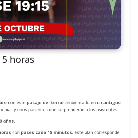
:15 horas
bre
con este
pasaje del terror
ambientado en un
antiguo
nias y unos pacientes que sorprenderán a los asistentes.
 8 años.
 horas
con
pases cada 15 minutos.
Este plan corresponde