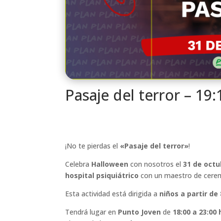
Pasaje del terror – 19
¡No te pierdas el
«Pasaje del terror»
!
Celebra
Halloween
con nosotros el
31 de octu
hospital psiquiátrico
con un maestro de ceremo
Esta actividad está dirigida a
niños
a partir de
Tendrá lugar en
Punto Joven
de
18:00 a 23:00