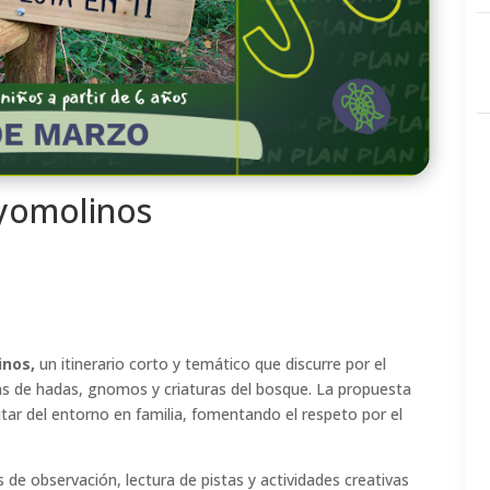
yomolinos
inos,
un itinerario corto y temático que discurre por el
ras de hadas, gnomos y criaturas del bosque. La propuesta
tar del entorno en familia, fomentando el respeto por el
de observación, lectura de pistas y actividades creativas