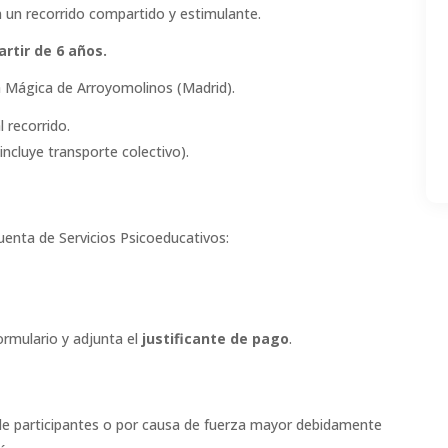
n un recorrido compartido y estimulante.
artir de 6 años.
a Mágica de Arroyomolinos (Madrid).
l recorrido.
ncluye transporte colectivo).
cuenta de Servicios Psicoeducativos:
ormulario y adjunta el
justificante de pago
.
 de participantes o por causa de fuerza mayor debidamente