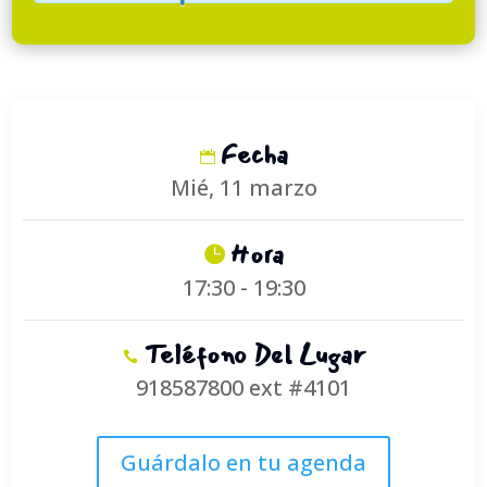
Fecha
Mié, 11 marzo
Hora
17:30 - 19:30
Teléfono Del Lugar
918587800 ext #4101
Guárdalo en tu agenda