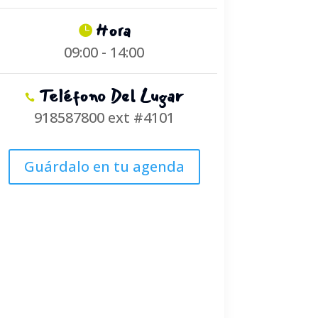
Hora
09:00 - 14:00
Teléfono Del Lugar
918587800 ext #4101
Guárdalo en tu agenda