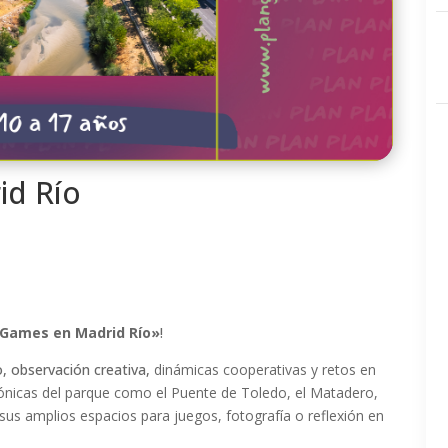
id Río
Games en Madrid Río»
!
o, observación creativa,
dinámicas cooperativas y retos en
icónicas del parque como el Puente de Toledo, el Matadero,
sus amplios espacios para juegos, fotografía o reflexión en