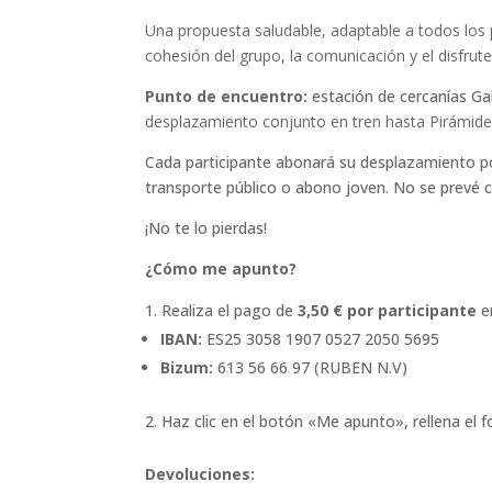
Una propuesta saludable, adaptable a todos los
cohesión del grupo, la comunicación y el disfrut
Punto de encuentro:
estación de cercanías Ga
desplazamiento conjunto en tren hasta Pirámide
Cada participante abonará su desplazamiento po
transporte público o abono joven. No se prevé c
¡No te lo pierdas!
¿Cómo me apunto?
Realiza el pago de
3,50 € por participante
en
IBAN:
ES25 3058 1907 0527 2050 5695
Bizum:
613 56 66 97 (RUBEN N.V)
Haz clic en el botón «Me apunto», rellena el f
Devoluciones: