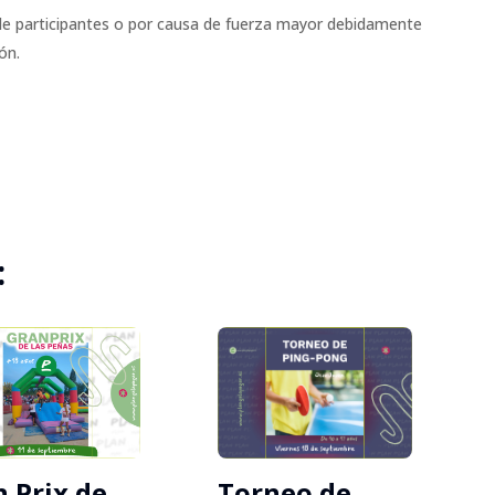
 de participantes o por causa de fuerza mayor debidamente
ón.
:
 Prix de
Torneo de