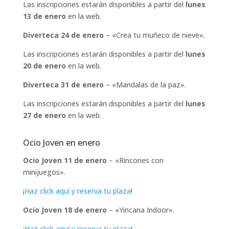
Las inscripciones estarán disponibles a partir del
lunes
13 de enero
en la web.
Diverteca 24 de enero
– «Crea tu muñeco de nieve».
Las inscripciones estarán disponibles a partir del
lunes
20 de enero
en la web.
Diverteca 31 de enero
– «Mandalas de la paz».
Las inscripciones estarán disponibles a partir del
lunes
27 de enero
en la web.
Ocio Joven en enero
Ocio Joven 11 de enero
– «Rincones con
minijuegos».
¡
Haz click aquí y reserva tu plaza
!
Ocio Joven 18 de enero
– «Yincana Indoor».
¡
Haz click aquí y reserva tu plaza
!