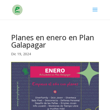
Planes en enero en Plan
Galapagar
C
Dic 19, 2024