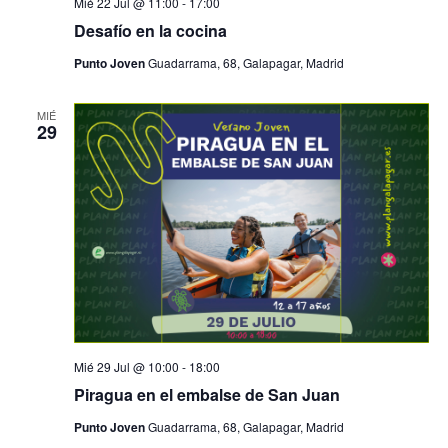
Mié 22 Jul @ 11:00
-
17:00
Desafío en la cocina
Punto Joven
Guadarrama, 68, Galapagar, Madrid
MIÉ
29
Mié 29 Jul @ 10:00
-
18:00
Piragua en el embalse de San Juan
Punto Joven
Guadarrama, 68, Galapagar, Madrid