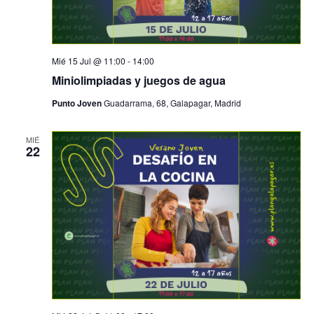
Mié 15 Jul @ 11:00
-
14:00
Miniolimpiadas y juegos de agua
Punto Joven
Guadarrama, 68, Galapagar, Madrid
MIÉ
22