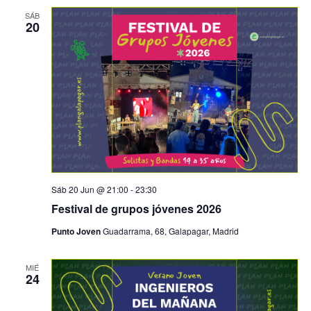
SÁB
20
Sáb 20 Jun @ 21:00
-
23:30
Festival de grupos jóvenes 2026
Punto Joven
Guadarrama, 68, Galapagar, Madrid
MIÉ
24