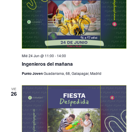
Mié 24 Jun @ 11:00
-
14:00
Ingenieros del mañana
Punto Joven
Guadarrama, 68, Galapagar, Madrid
VIE
26