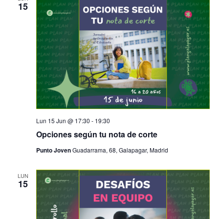
15
Lun 15 Jun @ 17:30
-
19:30
Opciones según tu nota de corte
Punto Joven
Guadarrama, 68, Galapagar, Madrid
LUN
15