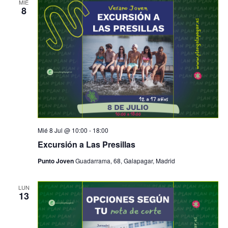
MIÉ
8
Mié 8 Jul @ 10:00
-
18:00
Excursión a Las Presillas
Punto Joven
Guadarrama, 68, Galapagar, Madrid
LUN
13