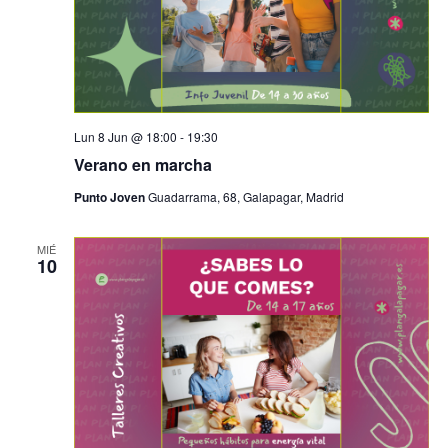
C
Lun 8 Jun @ 18:00
-
19:30
Verano en marcha
Punto Joven
Guadarrama, 68, Galapagar, Madrid
MIÉ
10