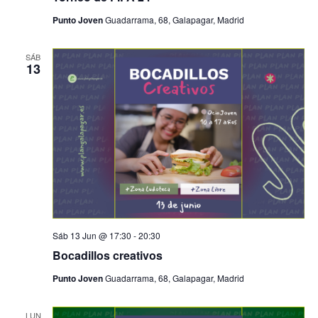
Punto Joven
Guadarrama, 68, Galapagar, Madrid
SÁB
13
Sáb 13 Jun @ 17:30
-
20:30
Bocadillos creativos
Punto Joven
Guadarrama, 68, Galapagar, Madrid
LUN