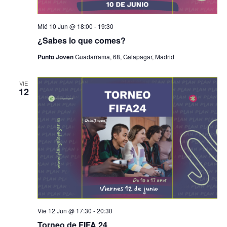
Mié 10 Jun @ 18:00
-
19:30
¿Sabes lo que comes?
Punto Joven
Guadarrama, 68, Galapagar, Madrid
VIE
12
Vie 12 Jun @ 17:30
-
20:30
Torneo de FIFA 24