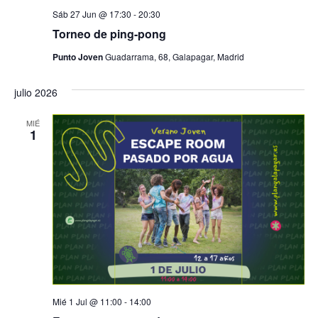
Sáb 27 Jun @ 17:30
-
20:30
Torneo de ping-pong
Punto Joven
Guadarrama, 68, Galapagar, Madrid
julio 2026
MIÉ
1
Mié 1 Jul @ 11:00
-
14:00