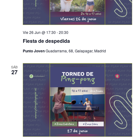
Vie 26 Jun @ 17:30
-
20:30
Fiesta de despedida
Punto Joven
Guadarrama, 68, Galapagar, Madrid
SÁB
27