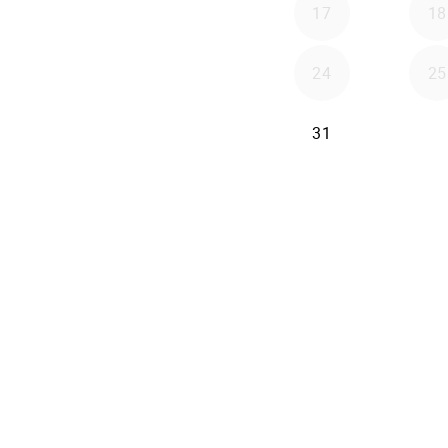
17
18
24
25
31