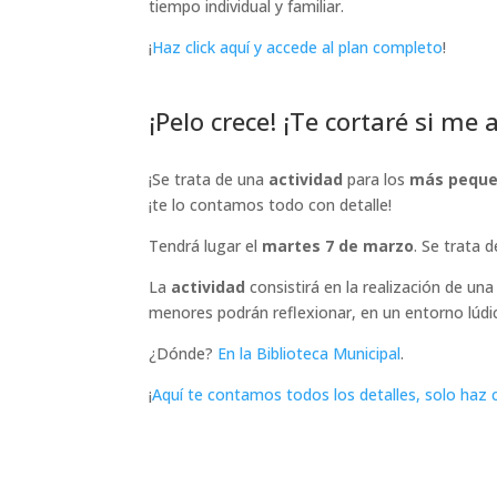
tiempo individual y familiar.
¡
Haz click aquí y accede al plan completo
!
¡Pelo crece! ¡Te cortaré si me 
¡Se trata de una
actividad
para los
más peque
¡te lo contamos todo con detalle!
Tendrá lugar el
martes 7 de marzo
. Se trata 
La
actividad
consistirá en la realización de un
menores podrán reflexionar, en un entorno lúdi
¿Dónde?
En la Biblioteca Municipal
.
¡
Aquí te contamos todos los detalles, solo haz c