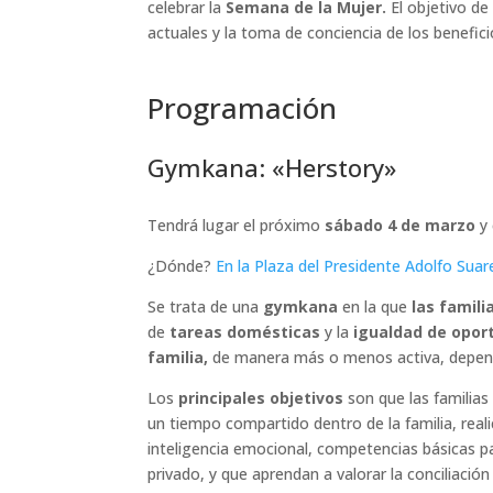
celebrar la
Semana de la Mujer.
El objetivo de
actuales y la toma de conciencia de los beneficio
Programación
Gymkana: «Herstory»
Tendrá lugar el próximo
sábado 4 de marzo
y
¿Dónde?
En la Plaza del Presidente Adolfo Suar
Se trata de una
gymkana
en la que
las famili
de
tareas domésticas
y la
igualdad de opor
familia,
de manera más o menos activa, depend
Los
principales objetivos
son que las familias
un tiempo compartido dentro de la familia, reali
inteligencia emocional, competencias básicas pa
privado, y que aprendan a valorar la conciliació