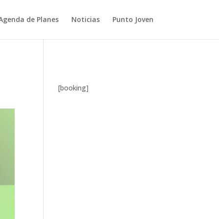
Agenda de Planes
Noticias
Punto Joven
Close
[booking]