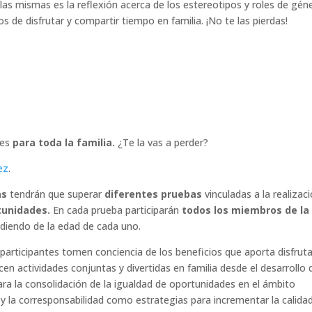
 las mismas es la reflexión acerca de los estereotipos y roles de gén
s de disfrutar y compartir tiempo en familia. ¡No te las pierdas!
 es
para toda la familia.
¿Te la vas a perder?
ez
.
as
tendrán que superar
diferentes pruebas
vinculadas a la realizac
tunidades.
En cada prueba participarán
todos los miembros de la
iendo de la edad de cada uno.
 participantes tomen conciencia de los beneficios que aporta disfrut
cen actividades conjuntas y divertidas en familia desde el desarrollo 
ra la consolidación de la igualdad de oportunidades en el ámbito
n y la corresponsabilidad como estrategias para incrementar la calidad