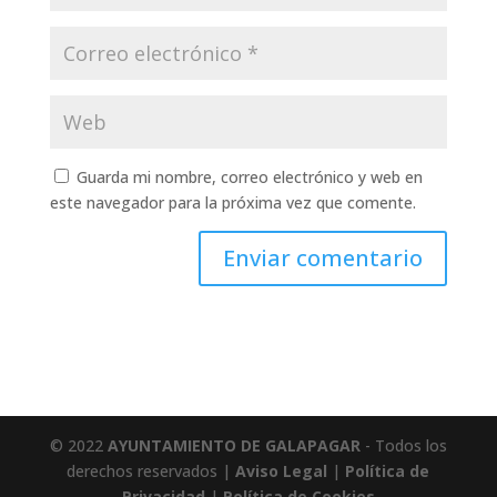
Guarda mi nombre, correo electrónico y web en
este navegador para la próxima vez que comente.
© 2022
AYUNTAMIENTO DE GALAPAGAR
- Todos los
derechos reservados |
Aviso Legal
|
Política de
Privacidad
|
Política de Cookies