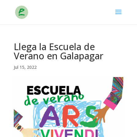
Llega la Escuela de
Verano en Galapagar
C
Jul 15, 2022