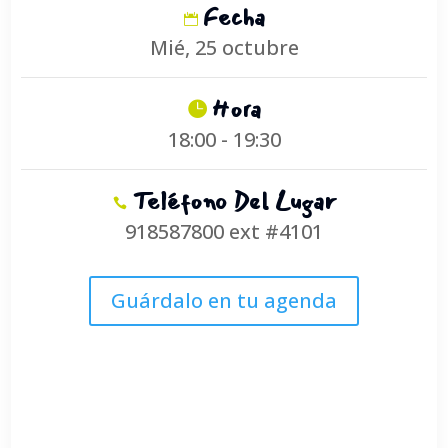
Fecha
Mié, 25 octubre
Hora
18:00 - 19:30
Teléfono Del Lugar
918587800 ext #4101
Guárdalo en tu agenda